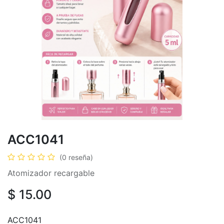
ACC1041
(0 reseña)
Atomizador recargable
$
15.00
ACC1041