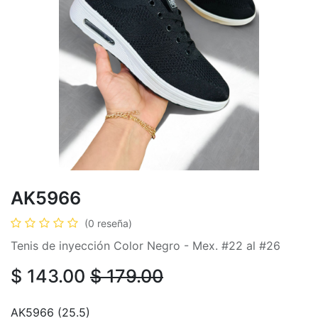
AK5966
(0 reseña)
Tenis de inyección Color Negro - Mex. #22 al #26
$
143.00
$
179.00
AK5966 (25.5)