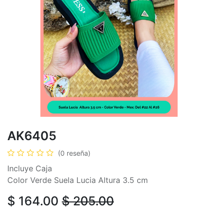
AK6405
(0 reseña)
Incluye Caja
Color Verde Suela Lucia Altura 3.5 cm
$
164.00
$
205.00