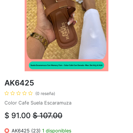
AK6425
(0 reseña)
Color Cafe Suela Escaramuza
$
91.00
$
107.00
AK6425 (23)
1 disponibles