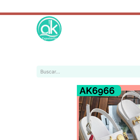
REGALOS
ESCOLAR
CATÁLOGO
REBAJAS
NOVED