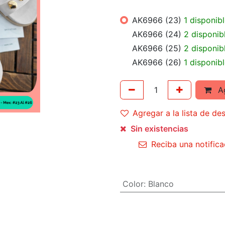
AK6966 (23)
1 disponib
AK6966 (24)
2 disponib
AK6966 (25)
2 disponib
AK6966 (26)
1 disponib
Ag
Agregar a la lista de de
Sin existencias
Reciba una notifica
Color
:
Blanco