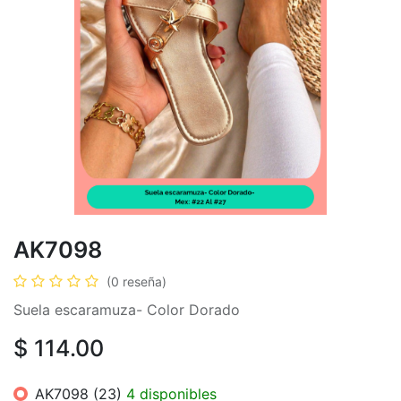
AK7098
(0 reseña)
Suela escaramuza- Color Dorado
$
114.00
AK7098 (23)
4 disponibles