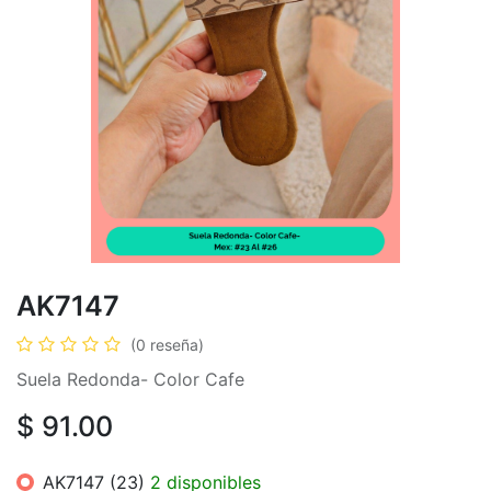
AK7147
(0 reseña)
Suela Redonda- Color Cafe
$
91.00
AK7147 (23)
2 disponibles