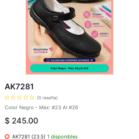
AK7281
(0 reseña)
Color Negro - Mex: #23 Al #26
$
245.00
AK7281 (23.5)
1 disponibles