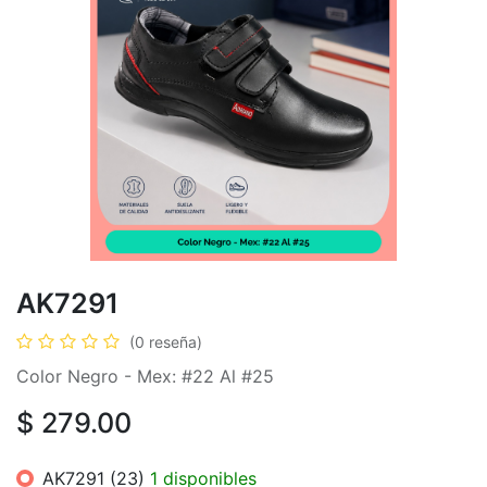
AK7291
(0 reseña)
Color Negro - Mex: #22 Al #25
$
279.00
AK7291 (23)
1 disponibles