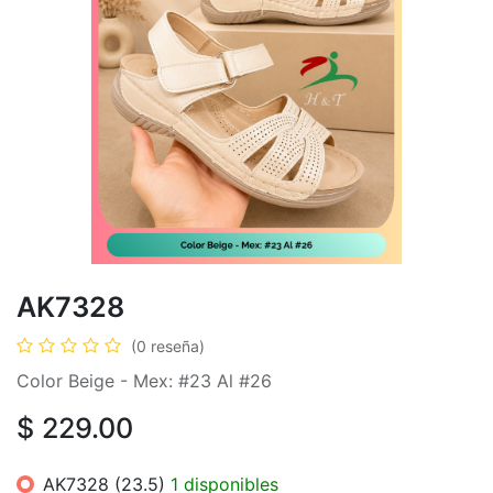
AK7328
(0 reseña)
Color Beige - Mex: #23 Al #26
$
229.00
AK7328 (23.5)
1 disponibles