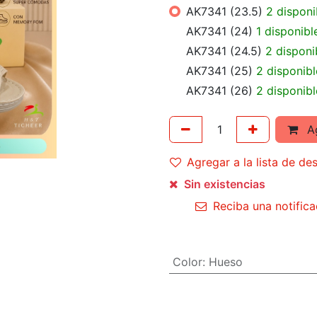
AK7341 (23.5)
2 disponi
AK7341 (24)
1 disponibl
AK7341 (24.5)
2 disponi
AK7341 (25)
2 disponibl
AK7341 (26)
2 disponibl
Ag
Agregar a la lista de de
Sin existencias
Reciba una notifica
Color
:
Hueso