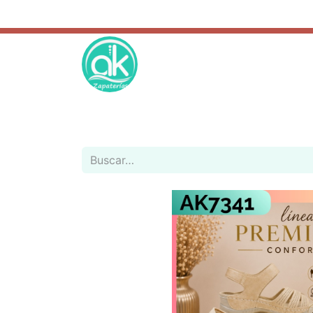
REGALOS
ESCOLAR
CATÁLOGO
REBAJAS
NOVED