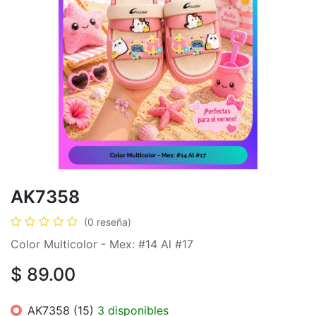
AK7358
(0 reseña)
Color Multicolor - Mex: #14 Al #17
$
89.00
AK7358 (15)
3 disponibles