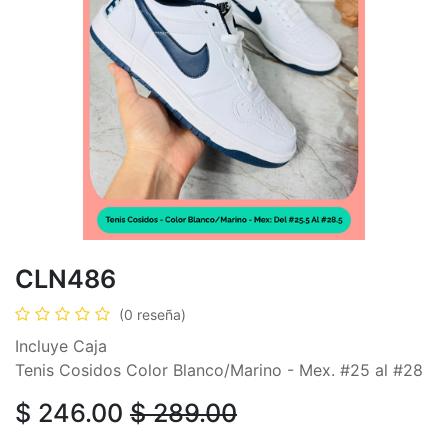
CLN486
(0 reseña)
Incluye Caja
Tenis Cosidos Color Blanco/Marino - Mex. #25 al #28
$
246.00
$
289.00