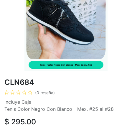
CLN684
(0 reseña)
Incluye Caja
Tenis Color Negro Con Blanco - Mex. #25 al #28
$
295.00