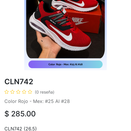
CLN742
(0 reseña)
Color Rojo - Mex: #25 Al #28
$
285.00
CLN742 (26.5)