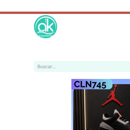
REGALOS
ESCOLAR
CATÁLOGO
REBAJAS
NOVED