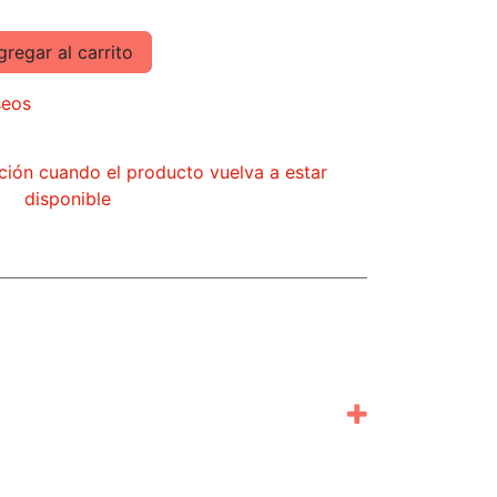
regar al carrito
seos
ción cuando el producto vuelva a estar
disponible