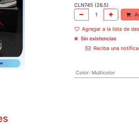
CLN745 (26.5)
Ag
Agregar a la lista de de
Sin existencias
Reciba una notifica
Color
:
Multicolor
es